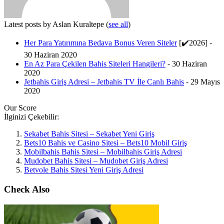
Latest posts by Aslan Kuraltepe
(
see all
)
Her Para Yatırımına Bedava
Bonus Veren Siteler
[✔️2026]
-
30 Haziran 2020
En Az Para Çekilen Bahis Siteleri Hangileri?
- 30 Haziran
2020
Jetbahis Giriş Adresi – Jetbahis TV İle Canlı Bahis
- 29 Mayıs
2020
Our Score
İlginizi Çekebilir:
Sekabet Bahis Sitesi – Sekabet Yeni Giriş
Bets10 Bahis ve Casino Sitesi – Bets10 Mobil Giriş
Mobilbahis Bahis Sitesi – Mobilbahis Giriş Adresi
Mudobet Bahis Sitesi – Mudobet Giriş Adresi
Betvole Bahis Sitesi Yeni Giriş Adresi
Check Also