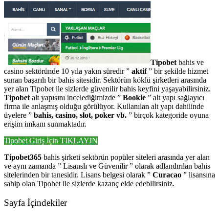
Tipobet
bahis ve
casino sektöründe 10 yıla yakın süredir ”
aktif
” bir şekilde hizmet
sunan başarılı bir bahis sitesidir. Sektörün köklü şirketleri arasında
yer alan Tipobet ile sizlerde güvenilir bahis keyfini yaşayabilirsiniz.
Tipobet
alt yapısını incelediğimizde ”
Bookie
” alt yapı sağlayıcı
firma ile anlaşmış olduğu görülüyor. Kullanılan alt yapı dahilinde
üyelere ”
bahis, casino, slot, poker vb.
” birçok kategoride oyuna
erişim imkanı sunmaktadır.
Tipobet Giriş İçin TIKLAYIN
Tipobet365
bahis şirketi sektörün popüler siteleri arasında yer alan
ve aynı zamanda ” Lisanslı ve Güvenilir ” olarak adlandırılan bahis
sitelerinden bir tanesidir. Lisans belgesi olarak ”
Curacao
” lisansına
sahip olan Tipobet ile sizlerde kazanç elde edebilirsiniz.
Sayfa İçindekiler