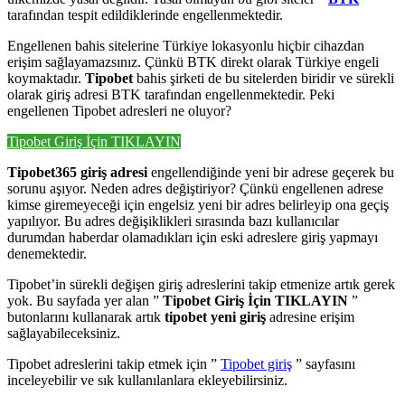
tarafından tespit edildiklerinde engellenmektedir.
Engellenen bahis sitelerine Türkiye lokasyonlu hiçbir cihazdan
erişim sağlayamazsınız. Çünkü BTK direkt olarak Türkiye engeli
koymaktadır.
Tipobet
bahis şirketi de bu sitelerden biridir ve sürekli
olarak giriş adresi BTK tarafından engellenmektedir. Peki
engellenen Tipobet adresleri ne oluyor?
Tipobet Giriş İçin TIKLAYIN
Tipobet365 giriş adresi
engellendiğinde yeni bir adrese geçerek bu
sorunu aşıyor. Neden adres değiştiriyor? Çünkü engellenen adrese
kimse giremeyeceği için engelsiz yeni bir adres belirleyip ona geçiş
yapılıyor. Bu adres değişiklikleri sırasında bazı kullanıcılar
durumdan haberdar olamadıkları için eski adreslere giriş yapmayı
denemektedir.
Tipobet’in sürekli değişen giriş adreslerini takip etmenize artık gerek
yok. Bu sayfada yer alan ”
Tipobet Giriş İçin TIKLAYIN
”
butonlarını kullanarak artık
tipobet yeni giriş
adresine erişim
sağlayabileceksiniz.
Tipobet adreslerini takip etmek için ”
Tipobet giriş
” sayfasını
inceleyebilir ve sık kullanılanlara ekleyebilirsiniz.