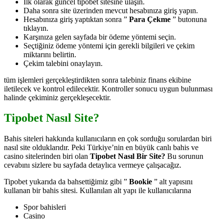
İlk olarak güncel tipobet sitesine ulaşın.
Daha sonra site üzerinden mevcut hesabınıza giriş yapın.
Hesabınıza giriş yaptıktan sonra ”
Para Çekme
” butonuna
tıklayın.
Karşınıza gelen sayfada bir ödeme yöntemi seçin.
Seçtiğiniz ödeme yöntemi için gerekli bilgileri ve çekim
miktarını belirtin.
Çekim talebini onaylayın.
tüm işlemleri gerçekleştirdikten sonra talebiniz finans ekibine
iletilecek ve kontrol edilecektir. Kontroller sonucu uygun bulunması
halinde çekiminiz gerçekleşecektir.
Tipobet Nasıl Site?
Bahis siteleri hakkında kullanıcıların en çok sorduğu sorulardan biri
nasıl site olduklarıdır. Peki Türkiye’nin en büyük canlı bahis ve
casino sitelerinden biri olan
Tipobet Nasıl Bir Site?
Bu sorunun
cevabını sizlere bu sayfada detaylıca vermeye çalışacağız.
Tipobet yukarıda da bahsettiğimiz gibi ”
Bookie
” alt yapısını
kullanan bir bahis sitesi. Kullanılan alt yapı ile kullanıcılarına
Spor bahisleri
Casino