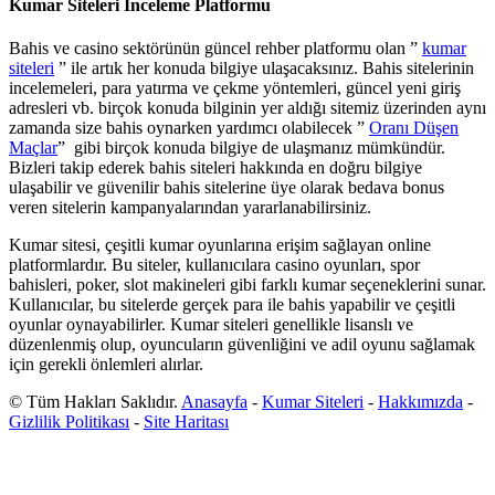
Kumar Siteleri İnceleme Platformu
Bahis ve casino sektörünün güncel rehber platformu olan ”
kumar
siteleri
” ile artık her konuda bilgiye ulaşacaksınız. Bahis sitelerinin
incelemeleri, para yatırma ve çekme yöntemleri, güncel yeni giriş
adresleri vb. birçok konuda bilginin yer aldığı sitemiz üzerinden aynı
zamanda size bahis oynarken yardımcı olabilecek ”
Oranı Düşen
Maçlar
” gibi birçok konuda bilgiye de ulaşmanız mümkündür.
Bizleri takip ederek bahis siteleri hakkında en doğru bilgiye
ulaşabilir ve güvenilir bahis sitelerine üye olarak bedava bonus
veren sitelerin kampanyalarından yararlanabilirsiniz.
Kumar sitesi, çeşitli kumar oyunlarına erişim sağlayan online
platformlardır. Bu siteler, kullanıcılara casino oyunları, spor
bahisleri, poker, slot makineleri gibi farklı kumar seçeneklerini sunar.
Kullanıcılar, bu sitelerde gerçek para ile bahis yapabilir ve çeşitli
oyunlar oynayabilirler. Kumar siteleri genellikle lisanslı ve
düzenlenmiş olup, oyuncuların güvenliğini ve adil oyunu sağlamak
için gerekli önlemleri alırlar.
© Tüm Hakları Saklıdır.
Anasayfa
-
Kumar Siteleri
-
Hakkımızda
-
Gizlilik Politikası
-
Site Haritası