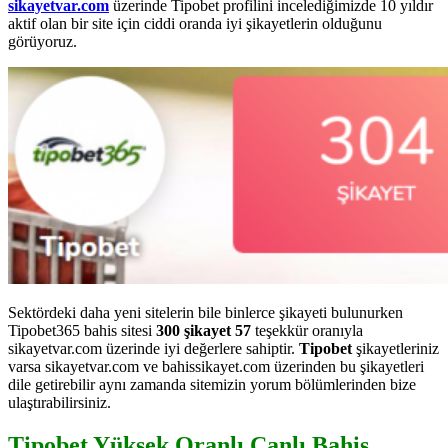
sikayetvar.com
üzerinde Tipobet profilini incelediğimizde 10 yıldır
aktif olan bir site için ciddi oranda iyi şikayetlerin olduğunu
görüyoruz.
Sektördeki daha yeni sitelerin bile binlerce şikayeti bulunurken
Tipobet365 bahis sitesi
300 şikayet 57
teşekkür oranıyla
sikayetvar.com üzerinde iyi değerlere sahiptir.
Tipobet
şikayetleriniz
varsa sikayetvar.com ve bahissikayet.com üzerinden bu şikayetleri
dile getirebilir aynı zamanda sitemizin yorum bölümlerinden bize
ulaştırabilirsiniz.
Tipobet Yüksek Oranlı Canlı Bahis