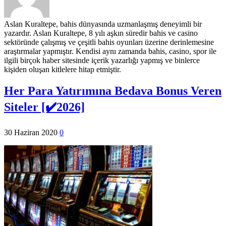
Aslan Kuraltepe, bahis dünyasında uzmanlaşmış deneyimli bir
yazardır. Aslan Kuraltepe, 8 yılı aşkın süredir bahis ve casino
sektöründe çalışmış ve çeşitli bahis oyunları üzerine derinlemesine
araştırmalar yapmıştır. Kendisi aynı zamanda bahis, casino, spor ile
ilgili birçok haber sitesinde içerik yazarlığı yapmış ve binlerce
kişiden oluşan kitlelere hitap etmiştir.
Her Para Yatırımına Bedava Bonus Veren
Siteler [✔️2026]
30 Haziran 2020
0