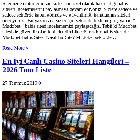
Sitemizde editörlerimizin sizler için özel olarak hazırladığı bahis
siteleri incelemelerini paylaşmaya devam ediyoruz. Sizlere sadece ve
sadece sektörde kabul görmüş ve güvenilirliği kanıtlanmış siteleri
öneriyoruz. Bu yazımızda sizler için sektörde hızlı bir giriş yapan ”
Mudobet ” bahis sitesi incelememizi paylaşacağız. Tabii ki Mudobet
sitesi de güvenilir olarak nitelendirebileceğimiz bir bahis sitesidir.
Mudobet Bahis Sitesi Nasıl Bir Site? Mudobet sektörde …
Read More »
En İyi Canlı Casino Siteleri Hangileri –
2026 Tam Liste
27 Temmuz 2019
0