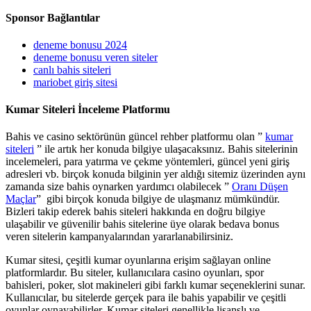
Sponsor Bağlantılar
deneme bonusu 2024
deneme bonusu veren siteler
canlı bahis siteleri
mariobet giriş sitesi
Kumar Siteleri İnceleme Platformu
Bahis ve casino sektörünün güncel rehber platformu olan ”
kumar
siteleri
” ile artık her konuda bilgiye ulaşacaksınız. Bahis sitelerinin
incelemeleri, para yatırma ve çekme yöntemleri, güncel yeni giriş
adresleri vb. birçok konuda bilginin yer aldığı sitemiz üzerinden aynı
zamanda size bahis oynarken yardımcı olabilecek ”
Oranı Düşen
Maçlar
” gibi birçok konuda bilgiye de ulaşmanız mümkündür.
Bizleri takip ederek bahis siteleri hakkında en doğru bilgiye
ulaşabilir ve güvenilir bahis sitelerine üye olarak bedava bonus
veren sitelerin kampanyalarından yararlanabilirsiniz.
Kumar sitesi, çeşitli kumar oyunlarına erişim sağlayan online
platformlardır. Bu siteler, kullanıcılara casino oyunları, spor
bahisleri, poker, slot makineleri gibi farklı kumar seçeneklerini sunar.
Kullanıcılar, bu sitelerde gerçek para ile bahis yapabilir ve çeşitli
oyunlar oynayabilirler. Kumar siteleri genellikle lisanslı ve