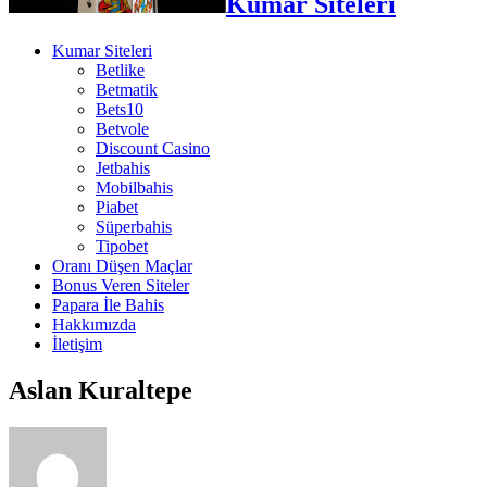
Kumar Siteleri
Kumar Siteleri
Betlike
Betmatik
Bets10
Betvole
Discount Casino
Jetbahis
Mobilbahis
Piabet
Süperbahis
Tipobet
Oranı Düşen Maçlar
Bonus Veren Siteler
Papara İle Bahis
Hakkımızda
İletişim
Aslan Kuraltepe