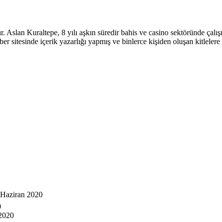
Aslan Kuraltepe, 8 yılı aşkın süredir bahis ve casino sektöründe çalışm
er sitesinde içerik yazarlığı yapmış ve binlerce kişiden oluşan kitlelere h
 Haziran 2020
0
2020