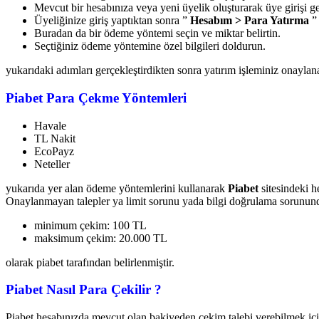
Mevcut bir hesabınıza veya yeni üyelik oluşturarak üye girişi ge
Üyeliğinize giriş yaptıktan sonra ”
Hesabım > Para Yatırma
” 
Buradan da bir ödeme yöntemi seçin ve miktar belirtin.
Seçtiğiniz ödeme yöntemine özel bilgileri doldurun.
yukarıdaki adımları gerçekleştirdikten sonra yatırım işleminiz onaylan
Piabet Para Çekme Yöntemleri
Havale
TL Nakit
EcoPayz
Neteller
yukarıda yer alan ödeme yöntemlerini kullanarak
Piabet
sitesindeki h
Onaylanmayan talepler ya limit sorunu yada bilgi doğrulama sorunun
minimum çekim: 100 TL
maksimum çekim: 20.000 TL
olarak piabet tarafından belirlenmiştir.
Piabet Nasıl Para Çekilir ?
Piabet hesabınızda mevcut olan bakiyeden çekim talebi verebilmek için 