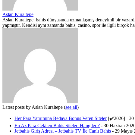
Aslan Kuraltepe
Aslan Kuraltepe, bahis dünyasında uzmanlaşmış deneyimli bir yazardır. 
yapmıştır. Kendisi aynı zamanda bahis, casino, spor ile ilgili birçok hab
Latest posts by Aslan Kuraltepe
(
see all
)
Her Para Yatırımına Bedava
Bonus Veren Siteler
[✔️2026]
- 30
En Az Para Çekilen Bahis Siteleri Hangileri?
- 30 Haziran 202
Jetbahis Giriş Adresi – Jetbahis TV İle Canlı Bahis
- 29 Mayıs 