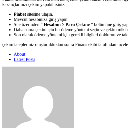
kazançlarınızı çekim yapabilirsiniz.
Piabet
sitesine ulaşın.
Mevcut hesabınıza giriş yapın.
Site üzerinden ”
Hesabım > Para Çekme
” bölümüne giriş yap
Daha sonra çekim için bir ödeme yöntemi seçin ve çekim miktarı
Son olarak ödeme yöntemi için gerekli bilgileri doldurun ve tale
çekim talepleriniz oluşturulduktan sonra Finans ekibi tarafından inc
About
Latest Posts