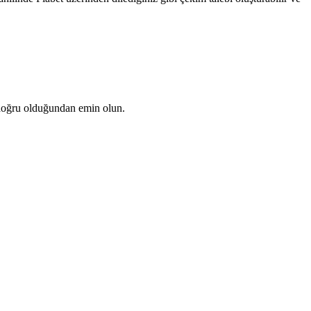
n doğru olduğundan emin olun.