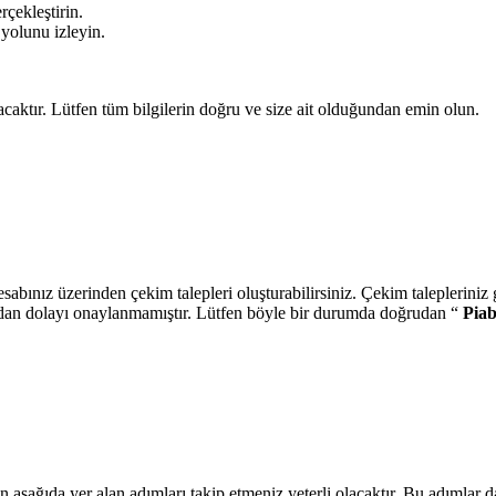
rçekleştirin.
yolunu izleyin.
acaktır. Lütfen tüm bilgilerin doğru ve size ait olduğundan emin olun.
esabınız üzerinden çekim talepleri oluşturabilirsiniz. Çekim talepleriniz
dan dolayı onaylanmamıştır. Lütfen böyle bir durumda doğrudan “
Piab
aşağıda yer alan adımları takip etmeniz yeterli olacaktır. Bu adımlar dah