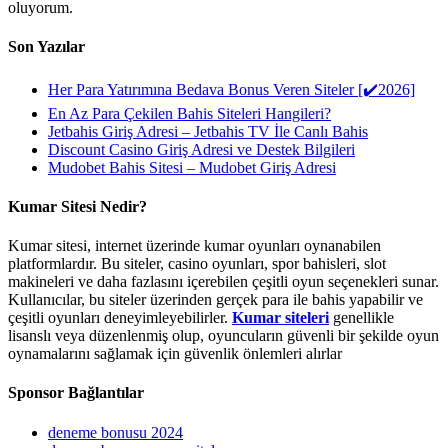
oluyorum.
Son Yazılar
Her Para Yatırımına Bedava Bonus Veren Siteler [✔️2026]
En Az Para Çekilen Bahis Siteleri Hangileri?
Jetbahis Giriş Adresi – Jetbahis TV İle Canlı Bahis
Discount Casino Giriş Adresi ve Destek Bilgileri
Mudobet Bahis Sitesi – Mudobet Giriş Adresi
Kumar Sitesi Nedir?
Kumar sitesi, internet üzerinde kumar oyunları oynanabilen
platformlardır. Bu siteler, casino oyunları, spor bahisleri, slot
makineleri ve daha fazlasını içerebilen çeşitli oyun seçenekleri sunar.
Kullanıcılar, bu siteler üzerinden gerçek para ile bahis yapabilir ve
çeşitli oyunları deneyimleyebilirler.
Kumar siteleri
genellikle
lisanslı veya düzenlenmiş olup, oyuncuların güvenli bir şekilde oyun
oynamalarını sağlamak için güvenlik önlemleri alırlar
Sponsor Bağlantılar
deneme bonusu 2024