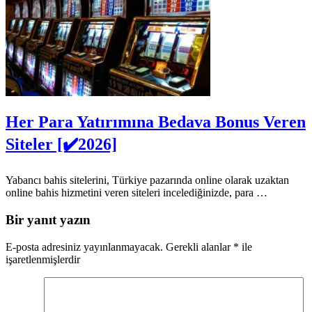
Her Para Yatırımına Bedava Bonus Veren
Siteler [✔️2026]
Yabancı bahis sitelerini, Türkiye pazarında online olarak uzaktan
online bahis hizmetini veren siteleri incelediğinizde, para …
Bir yanıt yazın
E-posta adresiniz yayınlanmayacak.
Gerekli alanlar
*
ile
işaretlenmişlerdir