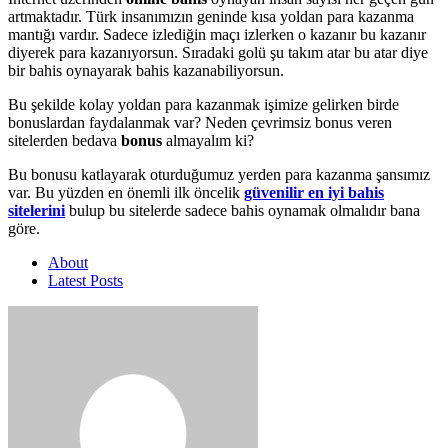
artmaktadır. Türk insanımızın geninde kısa yoldan para kazanma
mantığı vardır. Sadece izlediğin maçı izlerken o kazanır bu kazanır
diyerek para kazanıyorsun. Sıradaki golü şu takım atar bu atar diye
bir bahis oynayarak bahis kazanabiliyorsun.
Bu şekilde kolay yoldan para kazanmak işimize gelirken birde
bonuslardan faydalanmak var? Neden çevrimsiz bonus veren
sitelerden bedava
bonus
almayalım ki?
Bu bonusu katlayarak oturduğumuz yerden para kazanma şansımız
var. Bu yüzden en önemli ilk öncelik
güvenilir en iyi bahis
sitelerini
bulup bu sitelerde sadece bahis oynamak olmalıdır bana
göre.
About
Latest Posts